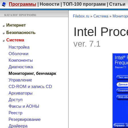
Программы
|
Новости
|
ТОП-100 программ
|
Статьи
КАТАЛОГ ПРОГРАММ:
Filebox.ru
»
Система
»
Монитори
Интернет
Intel Proc
Безопасность
Система
ver. 7.1
Настройка
Оболочки
Компоненты
Диагностика
Мониторинг, бенчмарк
Управление
CD-ROM и запись CD
Архиваторы
Доступ
Факсы и АОНЫ
Реестр
Резервирование
Драйвера