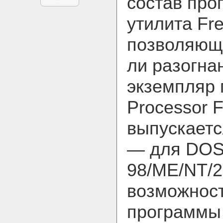
состав про
утилита Fre
позволяющ
ли разогна
экземпляр 
Processor F
выпускаетс
— для DOS
98/ME/NT/2
возможнос
программы