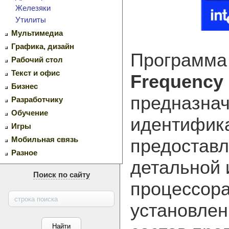
Железяки
Утилиты
Мультимедиа
Графика, дизайн
Программ
Рабочий стол
Текст и офис
Frequency I
Бизнес
предназна
Разработчику
Обучение
идентифик
Игры
Мобильная связь
предоставл
Разное
детальной
Поиск по сайту
процессорах
установлен