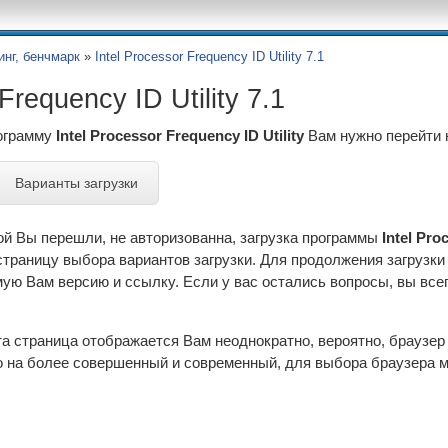
нг, бенчмарк
»
Intel Processor Frequency ID Utility 7.1
Frequency ID Utility 7.1
рограмму
Intel Processor Frequency ID Utility
Вам нужно перейти 
Варианты загрузки
ой Вы перешли, не авторизованна, загрузка программы
Intel Pro
страницу выбора вариантов загрузки. Для продолжения загрузк
ю Вам версию и ссылку. Если у вас остались вопросы, вы всег
эта страница отображается Вам неоднократно, вероятно, браузе
 на более совершенный и современный, для выбора браузера м