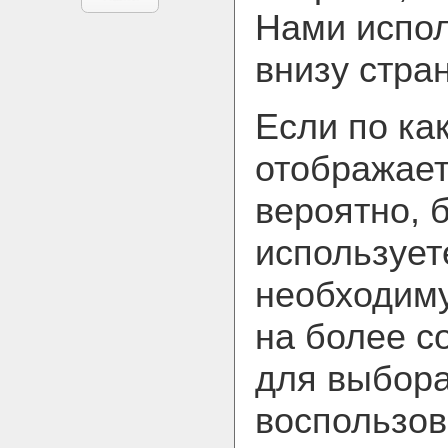
Нами испол
внизу стра
Если по ка
отображает
вероятно, 
использует
необходим
на более с
для выбора
воспользов