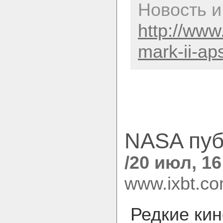
Новость и
http://www
mark-ii-ap
NASA пуб
/20 июл, 16
www.ixbt.c
Редкие кин