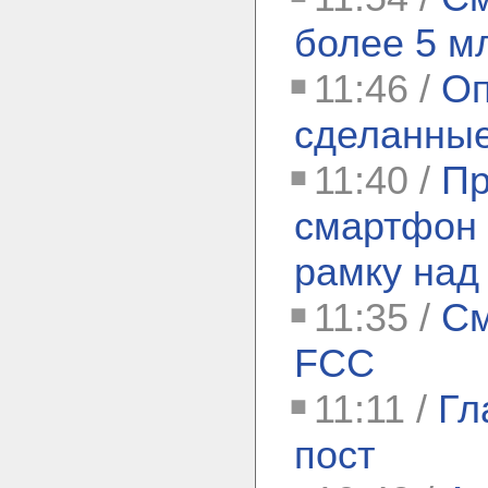
более 5 мл
11:46 /
Оп
сделанные
11:40 /
Пр
смартфон 
рамку над
11:35 /
См
FCC
11:11 /
Гл
пост