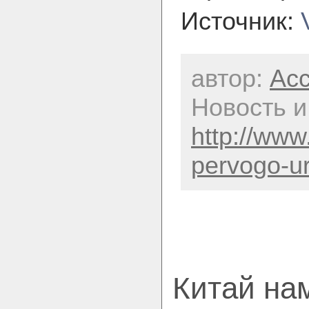
Источник:
автор:
Acc
Новость и
http://www
pervogo-ur
Китай на