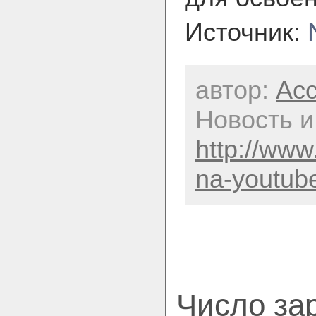
Источник:
автор:
Acc
Новость и
http://www
na-youtube
Число за