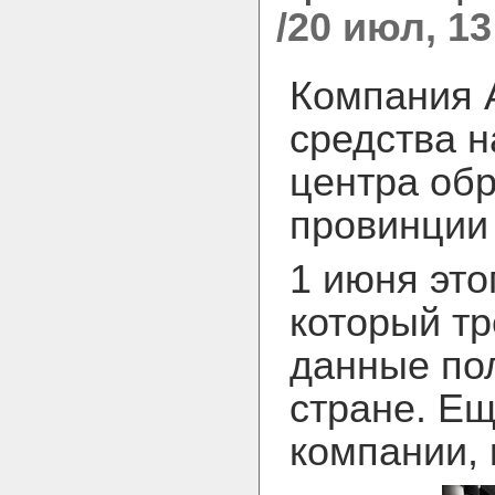
/20 июл, 13
Компания A
средства н
центра обр
провинции 
1 июня это
который тр
данные по
стране. Ещ
компании, 