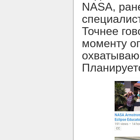
NASA, ране
специалист
Точнее гов
моменту оп
охватываю
Планирует