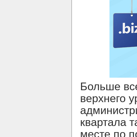
Больше вс
верхнего у
администри
квартала т
месте по п