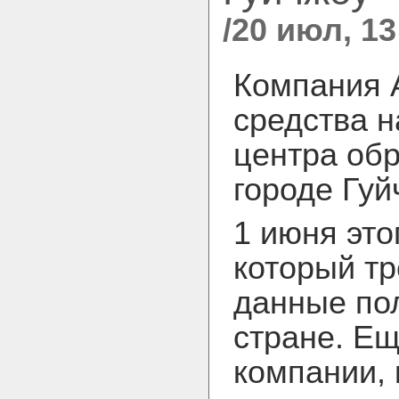
/20 июл, 13
Компания A
средства н
центра обр
городе Гуй
1 июня это
который тр
данные по
стране. Ещ
компании, 