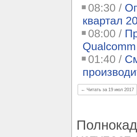
08:30 /
Оп
квартал 2
08:00 /
Пр
Qualcomm 
01:40 /
См
производи
← Читать за 19 июл 2017
Полнокад