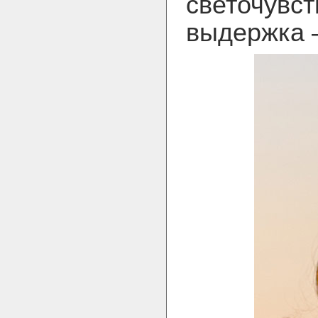
светочувст
выдержка —