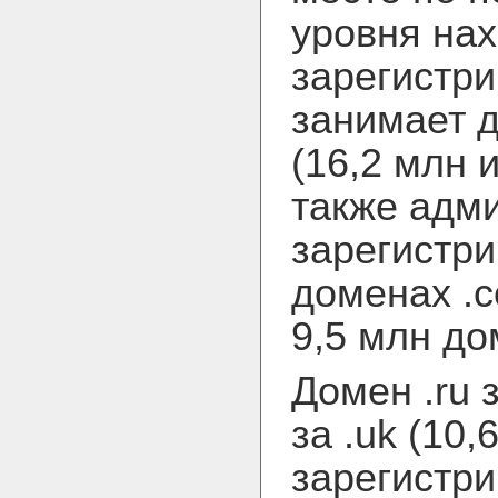
уровня нах
зарегистри
занимает д
(16,2 млн 
также адми
зарегистри
доменах .c
9,5 млн д
Домен .ru 
за .uk (10,
зарегистри