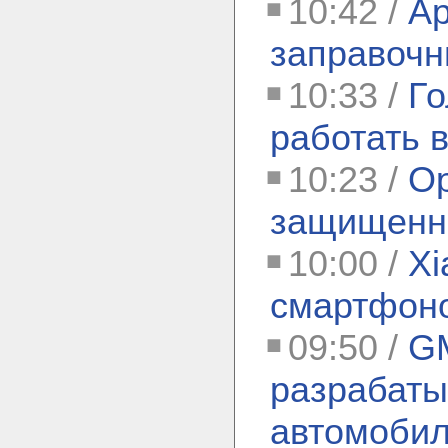
10:42 /
Ар
заправочн
10:33 /
Го
работать 
10:23 /
Op
защищенн
10:00 /
Xi
смартфоно
09:50 /
GM
разрабат
автомоби