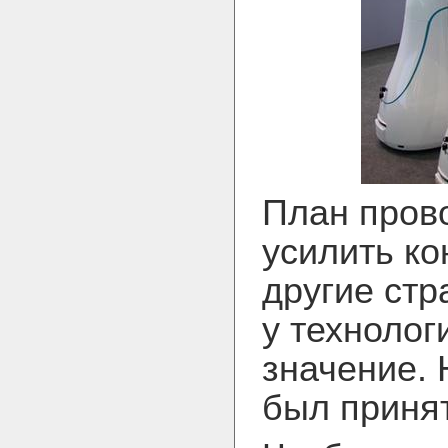
План пров
усилить ко
другие стр
у техноло
значение.
был принят