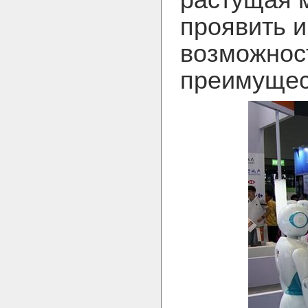
растущая 
проявить и
возможнос
преимущес