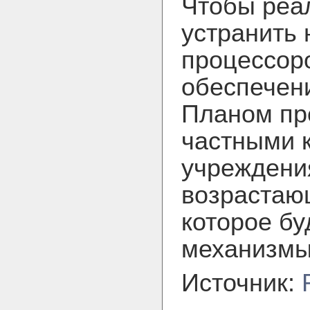
Чтобы реа
устранить
процессор
обеспечен
Планом пр
частными 
учреждени
возрастаю
которое бу
механизмы
Источник: