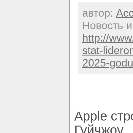
автор:
Acc
Новость и
http://www
stat-lider
2025-godu
Apple ст
Гуйчжоу