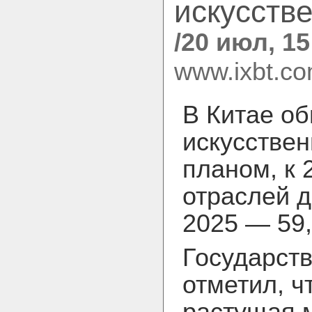
искусстве
/20 июл, 15
www.ixbt.c
В Китае о
искусствен
планом, к 
отраслей д
2025 — 59
Государст
отметил, ч