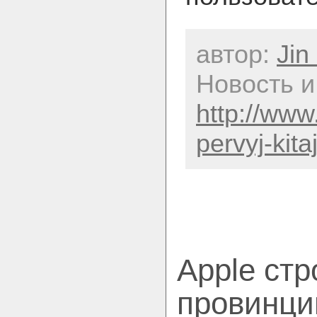
автор:
Jin
Новость и
http://www
pervyj-kit
Apple ст
провинци