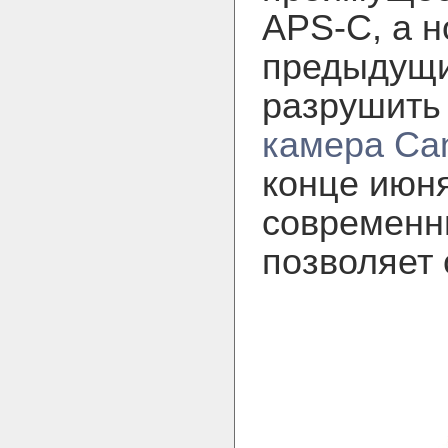
APS-C, а 
предыдущи
разрушить
камера Can
конце июня
современн
позволяет 