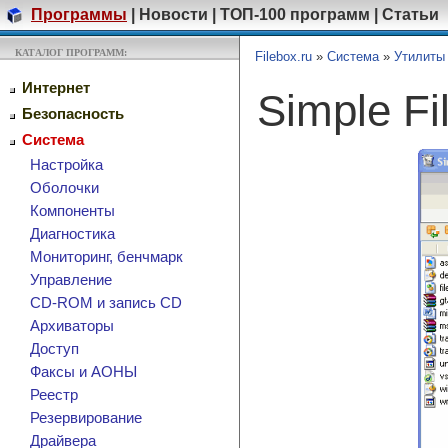
Программы
|
Новости
|
ТОП-100 программ
|
Статьи
КАТАЛОГ ПРОГРАММ:
Filebox.ru
»
Система
»
Утилиты
Интернет
Simple Fi
Безопасность
Система
Настройка
Оболочки
Компоненты
Диагностика
Мониторинг, бенчмарк
Управление
CD-ROM и запись CD
Архиваторы
Доступ
Факсы и АОНЫ
Реестр
Резервирование
Драйвера