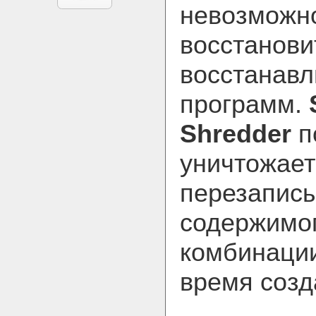
невозможн
восстанови
восстанав
программ.
Shredder
п
уничтожает
перезаписы
содержимо
комбинации
время созд