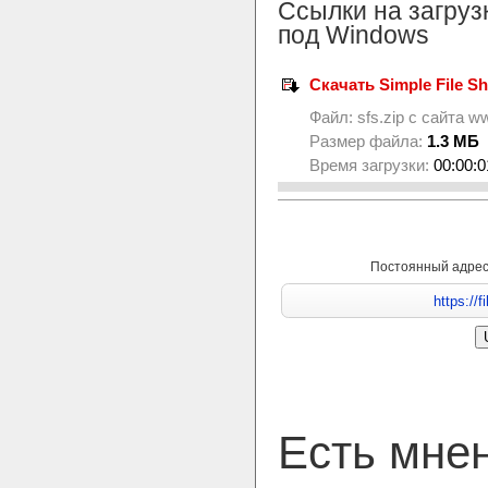
Ссылки на загруз
под Windows
Скачать Simple File Shr
Файл:
sfs.zip
с сайта
ww
Размер файла:
1.3 МБ
Время загрузки:
00:00:0
Постоянный адре
Есть мне