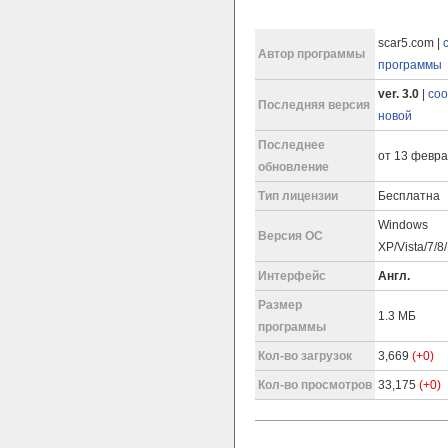
scar5.com |
Автор программы
программы
ver. 3.0
|
соо
Последняя версия
новой
Последнее
от 13 февра
обновление
Тип лицензии
Бесплатна
Windows
Версия ОС
XP/Vista/7/8
Интерфейс
Англ.
Размер
1.3 МБ
программы
Кол-во загрузок
3,669
(+0)
Кол-во просмотров
33,175
(+0)