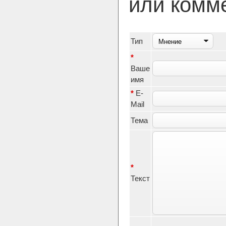
или комм
Тип
*
Ваше
имя
*
E-
Mail
Тема
*
Текст