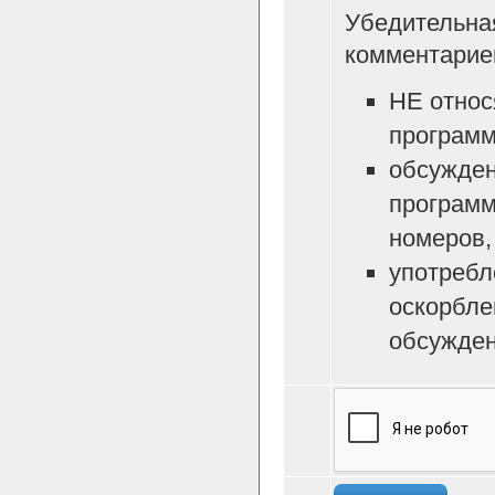
Убедительна
комментарие
НЕ относ
программ
обсужден
программ
номеров, 
употребл
оскорбле
обсужден