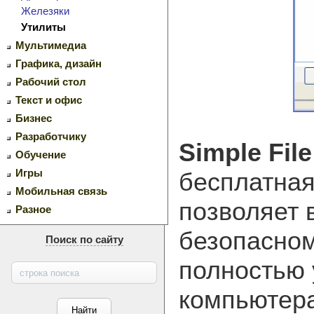
Железяки
Утилиты
Мультимедиа
Графика, дизайн
Рабочий стол
Текст и офис
Бизнес
Разработчику
Simple Fil
Обучение
Игры
бесплатная
Мобильная связь
позволяет 
Разное
безопасно
Поиск по сайту
полностью 
компьютера