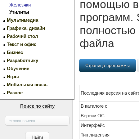
помощью в
Железяки
Утилиты
программ. S
Мультимедиа
полностью 
Графика, дизайн
Рабочий стол
файла
Текст и офис
Бизнес
Разработчику
Страница программы
Обучение
Игры
Мобильная связь
Разное
Последняя версия на сайт
Поиск по сайту
В каталоге с
Версии ОС
Интерфейс
Тип лицензия