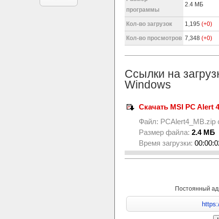
2.4 МБ
программы
Кол-во загрузок
1,195
(+0)
Кол-во просмотров
7,348
(+0)
Ссылки на загруз
Windows
Скачать MSI PC Alert 4 
Файл:
PCAlert4_MB.zip
Размер файла:
2.4 МБ
Время загрузки:
00:00:0
Постоянный ад