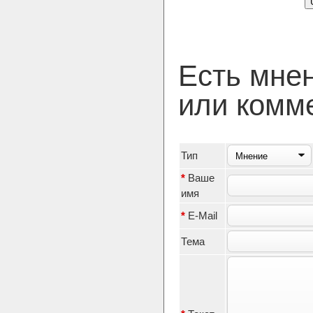
Есть мне
или комм
Тип
*
Ваше
имя
*
E-Mail
Тема