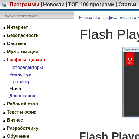
Программы
|
Новости
|
ТОП-100 программ
|
Статьи
КАТАЛОГ ПРОГРАММ:
Filebox.ru
»
Графика, дизайн
»
Интернет
Flash Pl
Безопасность
Система
Мультимедиа
Графика, дизайн
Фоторедакторы
Редакторы
Просмотр
Flash
Дополнения
Рабочий стол
Текст и офис
Бизнес
Разработчику
Flash Play
Обучение