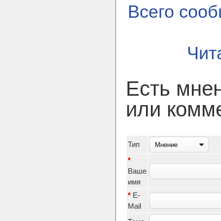
Всего соо
Чит
Есть мне
или комм
Тип
*
Ваше
имя
*
E-
Mail