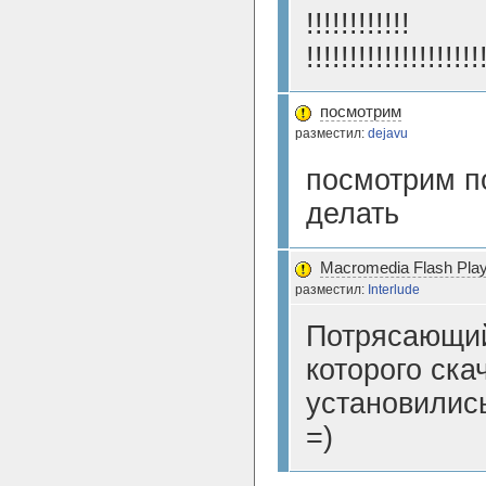
!!!!!!!!!!!!
!!!!!!!!!!!!!!!!!!!!
посмотрим
разместил:
dejavu
посмотрим п
делать
Macromedia Flash Playe
разместил:
Interlude
Потрясающий
которого ск
установилис
=)