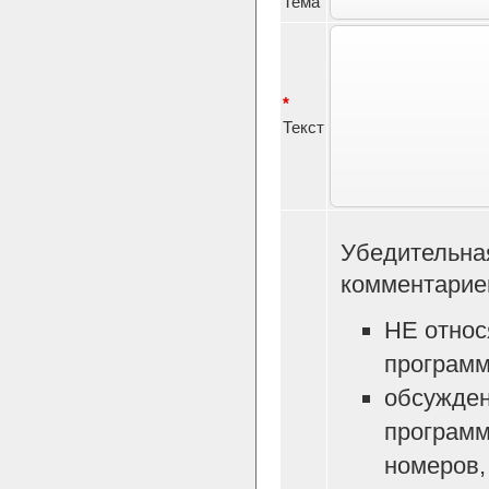
Тема
*
Текст
Убедительна
комментарие
НЕ относ
программ
обсужден
программ
номеров, 