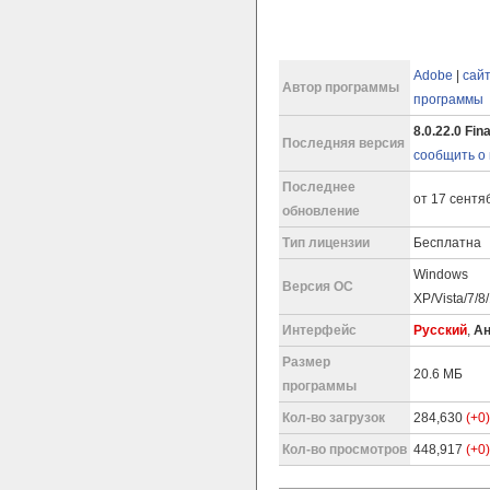
Adobe
|
сай
Автор программы
программы
8.0.22.0 Fina
Последняя версия
сообщить о
Последнее
от 17 сентяб
обновление
Тип лицензии
Бесплатна
Windows
Версия ОС
XP/Vista/7/8
Интерфейс
Русский
,
Ан
Размер
20.6 МБ
программы
Кол-во загрузок
284,630
(+0)
Кол-во просмотров
448,917
(+0)