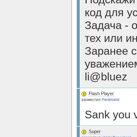
код для ус
Задача - 
тех или и
Заранее с
уважение
li@bluez
Flash Player
разместил:
Ferdinand
Sank you 
Super