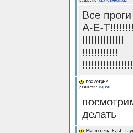
разместил:
ck(ckoBopogkep)
Все проги
А-Е-Т!!!!!!!!!
!!!!!!!!!!!!!!
!!!!!!!!!!!!
!!!!!!!!!!!!!!!!!
посмотрим
разместил:
dejavu
посмотрим
делать
Macromedia Flash Player