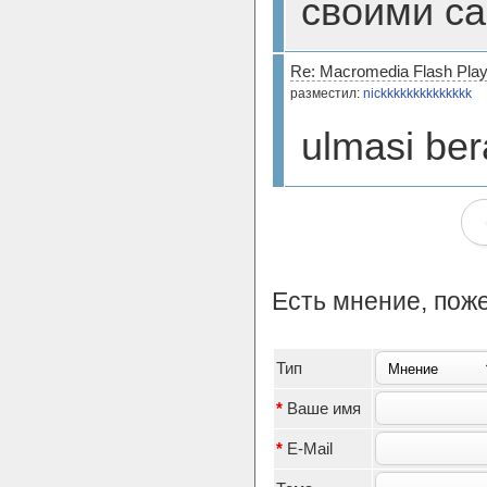
своими са
Re: Macromedia Flash Playe
разместил:
nickkkkkkkkkkkkkk
ulmasi b
Есть мнение, пож
Тип
*
Ваше имя
*
E-Mail