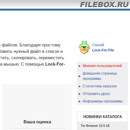
в файлов. Благодаря простому
Скачай
Lock-For-File
бавить нужный файл в список и
тить, скопировать, переместить
ика мышью. C помощью
Lock-For-
Мнения пользователей
Домашняя страница
программы
Статистика загрузок
Отправить другу
Информеры программы
НОВИНКИ КАТАЛОГА
Ваша оценка
Tor Browser 10.0.18