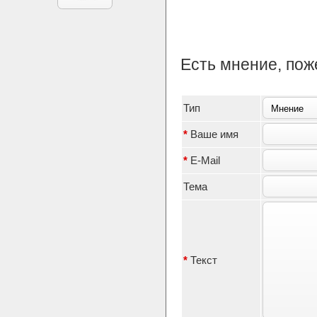
Есть мнение, по
Тип
*
Ваше имя
*
E-Mail
Тема
*
Текст