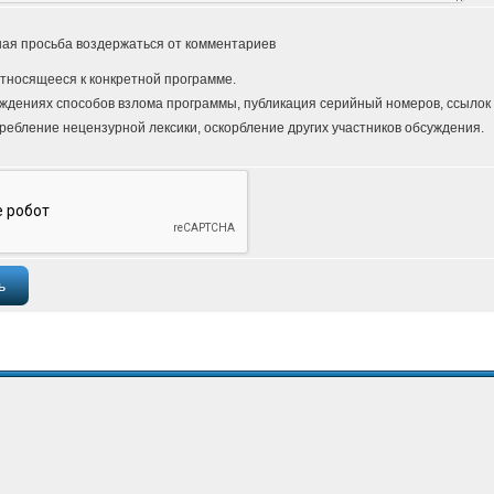
ая просьба воздержаться от комментариев
тносящееся к конкретной программе.
ждениях способов взлома программы, публикация серийный номеров, ссылок и
ребление нецензурной лексики, оскорбление других участников обсуждения.