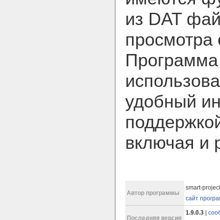
из DAT фа
просмотра 
Программа 
использова
удобный и
поддержкой
включая и 
smart-project
Автор программы
сайт прогр
1.9.0.3
|
соо
Последняя версия