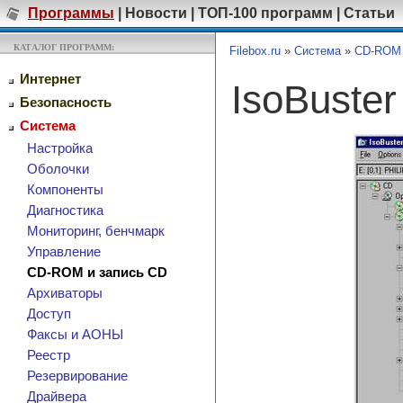
Программы
|
Новости
|
ТОП-100 программ
|
Статьи
КАТАЛОГ ПРОГРАММ:
Filebox.ru
»
Система
»
CD-ROM 
Интернет
IsoBuste
Безопасность
Система
Настройка
Оболочки
Компоненты
Диагностика
Мониторинг, бенчмарк
Управление
CD-ROM и запись CD
Архиваторы
Доступ
Факсы и АОНЫ
Реестр
Резервирование
Драйвера