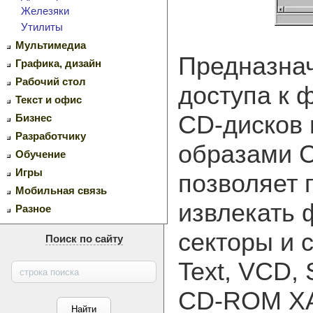
Железяки
Утилиты
Мультимедиа
Предназнач
Графика, дизайн
Рабочий стол
доступа к 
Текст и офис
CD-дисков 
Бизнес
Разработчику
образами 
Обучение
Игры
позволяет 
Мобильная связь
извлекать 
Разное
секторы и с
Поиск по сайту
Text, VCD,
CD-ROM XA