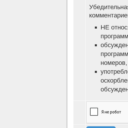
Убедительна
комментарие
НЕ относ
программ
обсужден
программ
номеров, 
употребл
оскорбле
обсужден