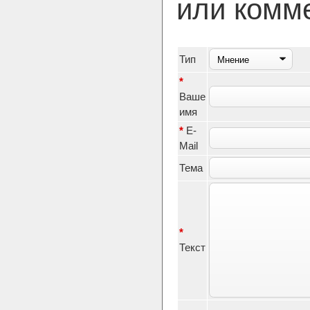
или комм
Тип
*
Ваше
имя
*
E-
Mail
Тема
*
Текст