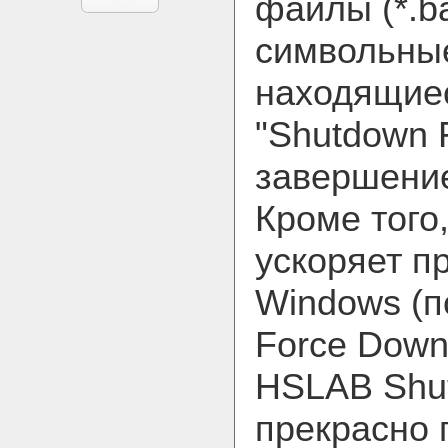
файлы (*.ba
символьные
находящиес
"Shutdown 
завершени
Кроме того
ускоряет п
Windows (
Force Down
HSLAB Shut
прекрасно 