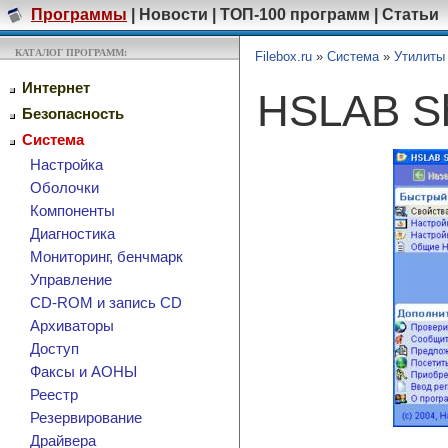
Программы
|
Новости
|
ТОП-100 программ
|
Статьи
КАТАЛОГ ПРОГРАММ:
Filebox.ru
»
Система
»
Утилиты
Интернет
HSLAB Sh
Безопасность
Система
Настройка
Оболочки
Компоненты
Диагностика
Мониторинг, бенчмарк
Управление
CD-ROM и запись CD
Архиваторы
Доступ
Факсы и АОНЫ
Реестр
Резервирование
Драйвера