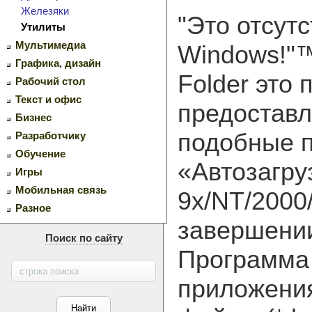
Железяки
"Это отсутс
Утилиты
Мультимедиа
Windows!"
Графика, дизайн
Folder это
Рабочий стол
Текст и офис
предоставл
Бизнес
подобные 
Разработчику
Обучение
«Автозагру
Игры
Мобильная связь
9x/NT/2000
Разное
завершении
Поиск по сайту
Программа 
приложени