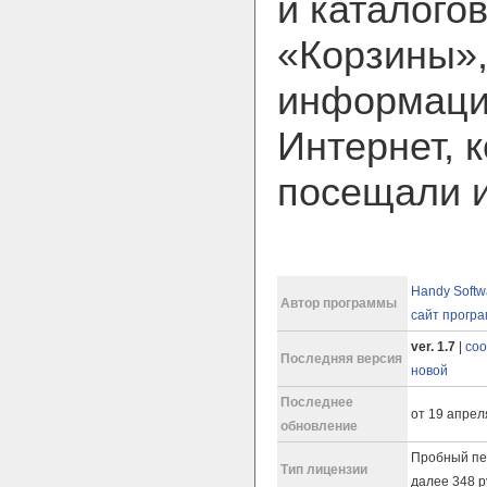
и каталогов
«Корзины»,
информации
Интернет, 
посещали и
Handy Softw
Автор программы
сайт прогр
ver. 1.7
|
соо
Последняя версия
новой
Последнее
от 19 апреля
обновление
Пробный пе
Тип лицензии
далее 348 р