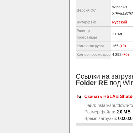
Windows
Версия ОС
XP/Vista/7/8
Интерфейс
Русский
Размер
2.0 МБ
программы
Кол-во загрузок
165
(+0)
Кол-во просмотров
4,292
(+0)
Ссылки на загруз
Folder RE
под Wi
Скачать HSLAB Shutdow
Файл:
hslab-shutdown-fo
Размер файла:
2.0 МБ
Время загрузки:
00:00:0