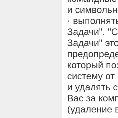
и символьн
· выполнят
Задачи". "
Задачи" эт
предопреде
который по
систему от
и удалять 
Вас за ком
(удаление