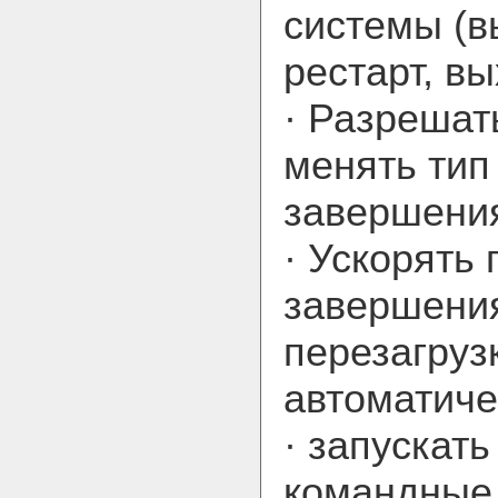
системы (в
рестарт, вы
· Разрешат
менять тип
завершени
· Ускорять
завершени
перезагруз
автоматиче
· запускат
командные 