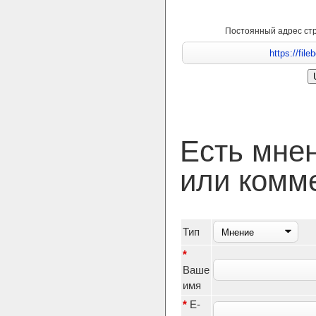
Постоянный адрес ст
Есть мне
или комм
Тип
*
Ваше
имя
*
E-