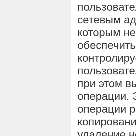
пользовате
сетевым ад
которым н
обеспечить
контролир
пользовате
при этом в
операции. 
операции р
копировани
удаление 