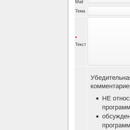
Mail
Тема
*
Текст
Убедительна
комментарие
НЕ относ
программ
обсужден
программ