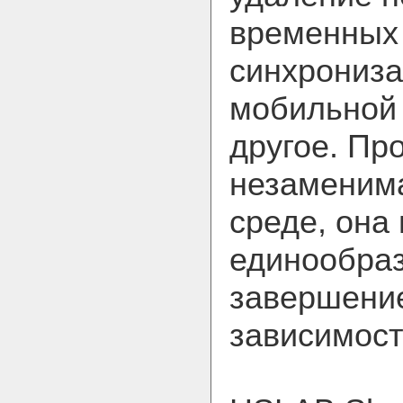
временных
синхрониза
мобильной 
другое. Пр
незаменима
среде, она
единообраз
завершени
зависимост