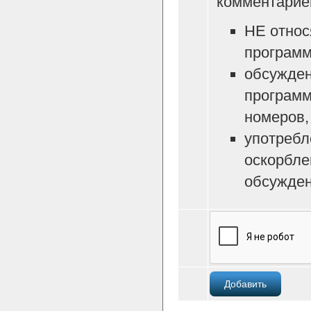
комментарие
НЕ относ
программ
обсужден
программ
номеров, 
употребл
оскорбле
обсужден