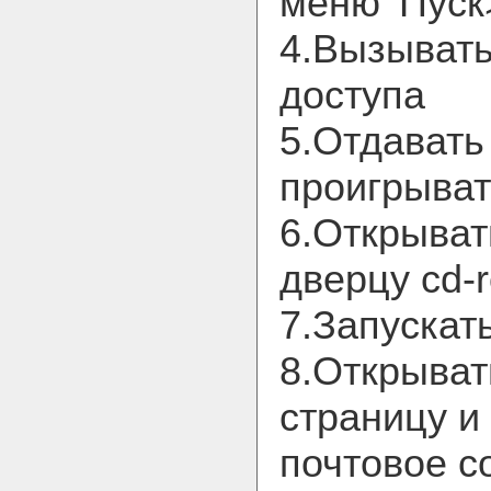
меню 'Пуск
4.Вызывать
доступа
5.Отдават
проигрыват
6.Открыват
дверцу cd-
7.Запускат
8.Открыват
страницу и
почтовое 