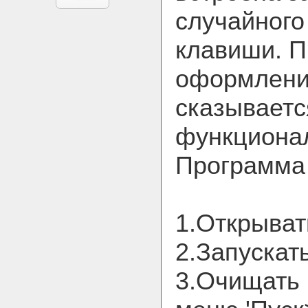
случайного
клавиши. П
оформления
сказываетс
функциона
Программа 
1.Открыват
2.Запускат
3.Очищать 