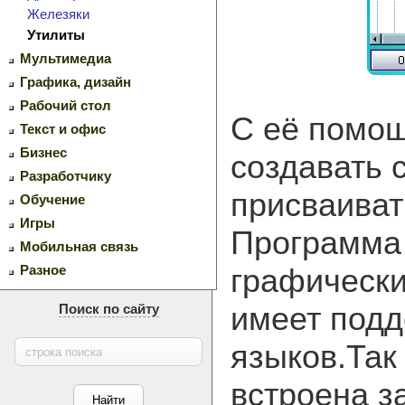
Железяки
Утилиты
Мультимедиа
Графика, дизайн
Рабочий стол
С её помо
Текст и офис
Бизнес
создавать 
Разработчику
присваиват
Обучение
Игры
Программа
Мобильная связь
графически
Разное
имеет под
Поиск по сайту
языков.Так
встроена з