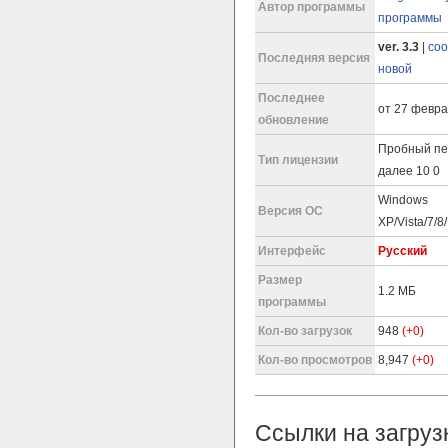
Автор программы
программы
ver. 3.3
|
соо
Последняя версия
новой
Последнее
от 27 февра
обновление
Пробный пе
Тип лицензии
далее 10 0
Windows
Версия ОС
XP/Vista/7/8
Интерфейс
Русский
Размер
1.2 МБ
программы
Кол-во загрузок
948
(+0)
Кол-во просмотров
8,947
(+0)
Ссылки на загруз