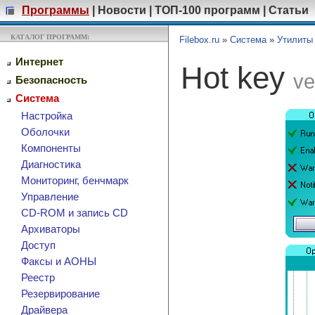
Программы
|
Новости
|
ТОП-100 программ
|
Статьи
КАТАЛОГ ПРОГРАММ:
Filebox.ru
»
Система
»
Утилиты
Интернет
Hot key
ve
Безопасность
Система
Настройка
Оболочки
Компоненты
Диагностика
Мониторинг, бенчмарк
Управление
CD-ROM и запись CD
Архиваторы
Доступ
Факсы и АОНЫ
Реестр
Резервирование
Драйвера