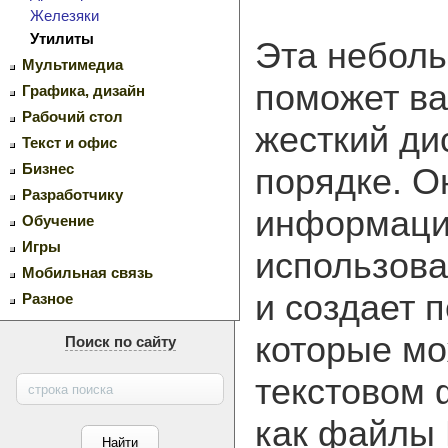
Железяки
Утилиты
Эта небол
Мультимедиа
поможет ва
Графика, дизайн
Рабочий стол
жесткий ди
Текст и офис
Бизнес
порядке. О
Разработчику
информаци
Обучение
Игры
использова
Мобильная связь
и создает 
Разное
которые мо
Поиск по сайту
текстовом 
как файлы