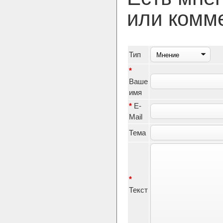
или комм
Тип
*
Ваше
имя
*
E-
Mail
Тема
*
Текст