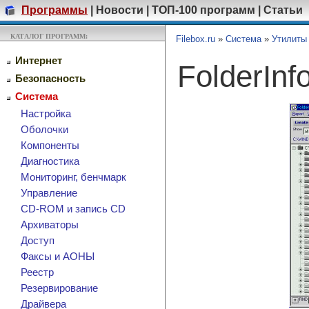
Программы
|
Новости
|
ТОП-100 программ
|
Статьи
КАТАЛОГ ПРОГРАММ:
Filebox.ru
»
Система
»
Утилиты
Интернет
FolderInf
Безопасность
Система
Настройка
Оболочки
Компоненты
Диагностика
Мониторинг, бенчмарк
Управление
CD-ROM и запись CD
Архиваторы
Доступ
Факсы и АОНЫ
Реестр
Резервирование
Драйвера