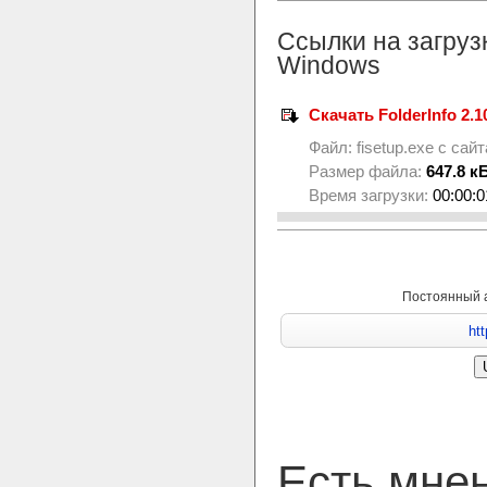
Ссылки на загруз
Windows
Скачать FolderInfo 2.1
Файл:
fisetup.exe
с сай
Размер файла:
647.8 к
Время загрузки:
00:00:0
Постоянный 
Есть мне