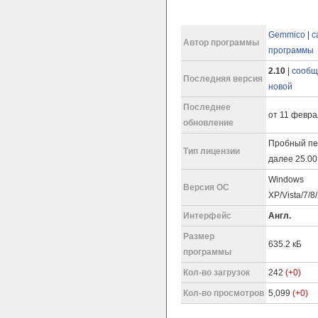
Gemmico
|
с
Автор программы
программы
2.10
|
сообщ
Последняя версия
новой
Последнее
от 11 февра
обновление
Пробный пе
Тип лицензии
далее 25.00
Windows
Версия ОС
XP/Vista/7/8
Интерфейс
Англ.
Размер
635.2 кБ
программы
Кол-во загрузок
242
(+0)
Кол-во просмотров
5,099
(+0)