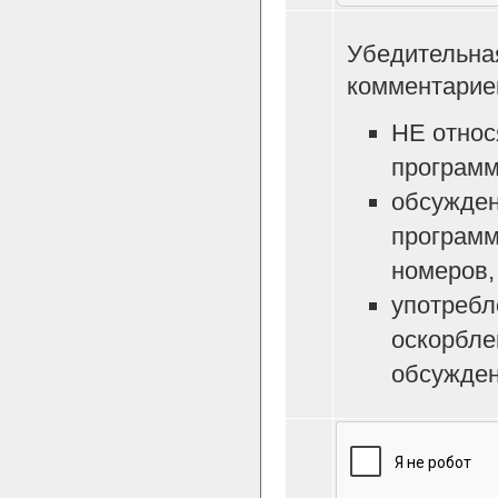
Убедительна
комментарие
НЕ относ
программ
обсужден
программ
номеров, 
употребл
оскорбле
обсужден