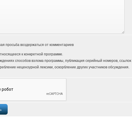
ая просьба воздержаться от комментариев
тносящееся к конкретной программе.
ждениях способов взлома программы, публикация серийный номеров, ссылок и
ребление нецензурной лексики, оскорбление других участников обсуждения.