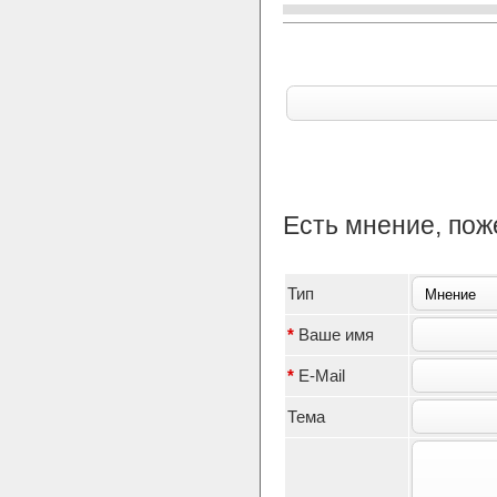
Есть мнение, по
Тип
*
Ваше имя
*
E-Mail
Тема