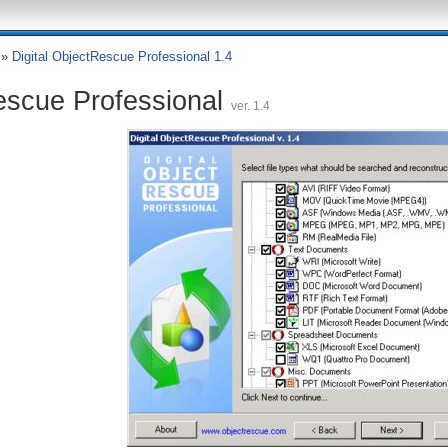
»
Digital ObjectRescue Professional 1.4
Rescue Professional
ver. 1.4