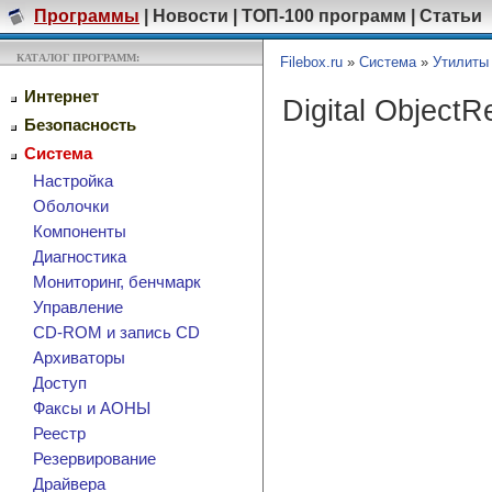
Программы
|
Новости
|
ТОП-100 программ
|
Статьи
КАТАЛОГ ПРОГРАММ:
Filebox.ru
»
Система
»
Утилиты
Интернет
Digital Object
Безопасность
Система
Настройка
Оболочки
Компоненты
Диагностика
Мониторинг, бенчмарк
Управление
CD-ROM и запись CD
Архиваторы
Доступ
Факсы и АОНЫ
Реестр
Резервирование
Драйвера