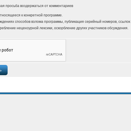
ая просьба воздержаться от комментариев
тносящееся к конкретной программе.
ждениях способов взлома программы, публикация серийный номеров, ссылок и
ребление нецензурной лексики, оскорбление других участников обсуждения.