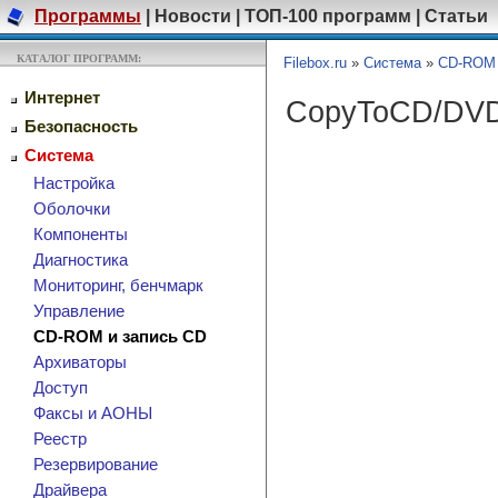
Программы
|
Новости
|
ТОП-100 программ
|
Статьи
КАТАЛОГ ПРОГРАММ:
Filebox.ru
»
Система
»
CD-ROM 
Интернет
CopyToCD/DV
Безопасность
Система
Настройка
Оболочки
Компоненты
Диагностика
Мониторинг, бенчмарк
Управление
CD-ROM и запись CD
Архиваторы
Доступ
Факсы и АОНЫ
Реестр
Резервирование
Драйвера