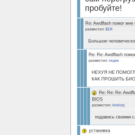
пробуйте!
Re: Awdflash помог мне
разместил:
$ER
Большое человеческое
Re: Re: Awdflash пом
разместил:
педик
НЕХУЯ НЕ ПОМОГ
КАК ПРОШИТЬ БИО
Re: Re: Re: Awdf
BIOS
разместил:
Andrzej
подавись своими с
установка