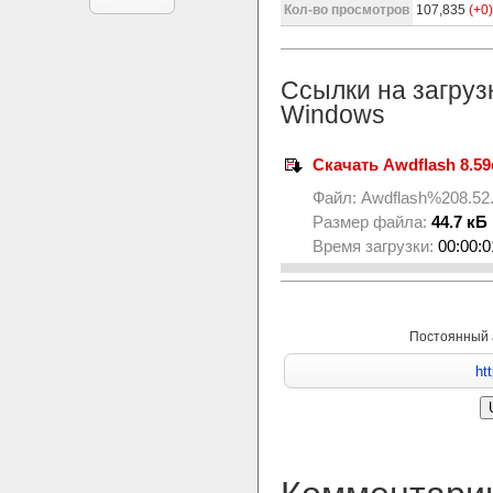
Кол-во просмотров
107,835
(+0)
Ссылки на загруз
Windows
Скачать Awdflash 8.59
Файл:
Awdflash%208.52
Размер файла:
44.7 кБ
Время загрузки:
00:00:0
Постоянный 