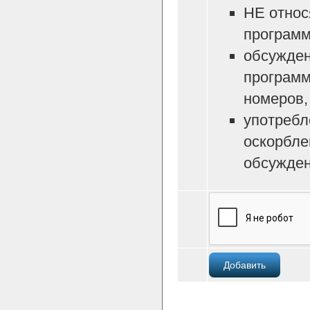
НЕ относ
программ
обсужден
программ
номеров, 
употребл
оскорбле
обсужден