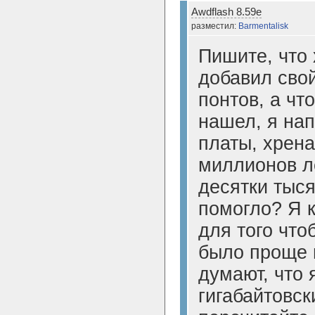
Awdflash 8.59e
разместил:
Barmentalisk
Пишите, что 
добавил сво
понтов, а что
нашел, я на
платы, хрена
миллионов л
десятки тыся
помогло? Я 
для того что
было проще 
думают, что 
гигабайтовск