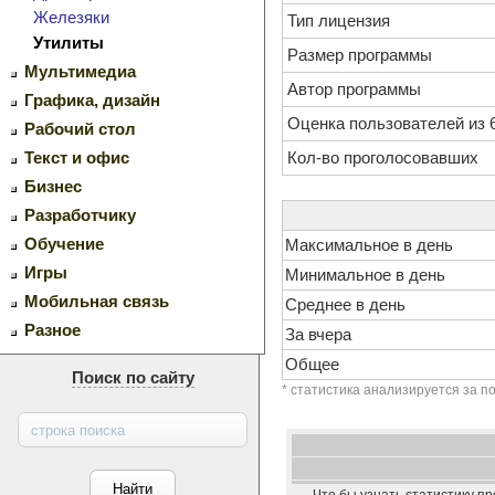
Железяки
Тип лицензия
Утилиты
Размер программы
Мультимедиа
Автор программы
Графика, дизайн
Оценка пользователей из 
Рабочий стол
Текст и офис
Кол-во проголосовавших
Бизнес
Разработчику
Обучение
Максимальное в день
Игры
Минимальное в день
Мобильная связь
Среднее в день
Разное
За вчера
Общее
Поиск по сайту
* статистика анализируется за п