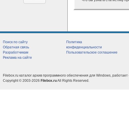
Что бы узнать статистику п
Поиск по сайту
Политика
Обратная связь
конфиденциальности
Разработчикам
Пользовательское соглашение
Реклама на сайте
Filebox.ru каталог архив программного обеспечения для Windows, работает 
Copyright © 2003-2026
Filebox.ru
All Rights Reserved.