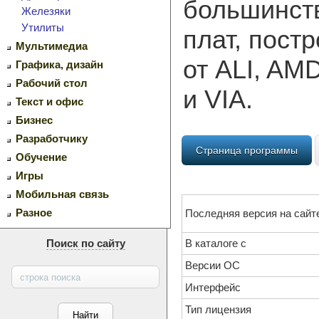
большинст
Железяки
Утилиты
плат, пост
Мультимедиа
от ALI, AMD
Графика, дизайн
Рабочий стол
и VIA.
Текст и офис
Бизнес
Разработчику
Страница программы
Обучение
Игры
Мобильная связь
Разное
Последняя версия на сайт
Поиск по сайту
В каталоге с
Версии ОС
Интерфейс
Тип лицензия