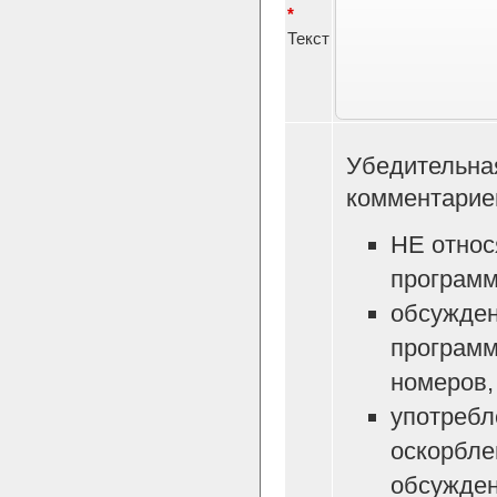
*
Текст
Убедительна
комментарие
НЕ относ
программ
обсужден
программ
номеров, 
употребл
оскорбле
обсужден