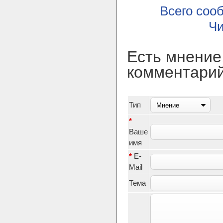
Всего со
Чи
Есть мнение
комментари
Тип
*
Ваше
имя
*
E-
Mail
Тема