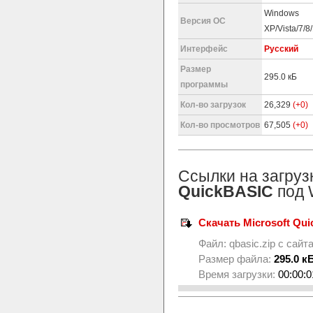
Windows
Версия ОС
XP/Vista/7/8
Интерфейс
Русский
Размер
295.0 кБ
программы
Кол-во загрузок
26,329
(+0)
Кол-во просмотров
67,505
(+0)
Ссылки на загруз
QuickBASIC
под 
Скачать Microsoft Qui
Файл:
qbasic.zip
с сайт
Размер файла:
295.0 к
Время загрузки:
00:00:0