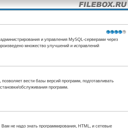
я администрирования и управления MySQL-серверами через
 произведено множество улучшений и исправлений
 позволяет вести базы версий программ, подготавливать
становки/обслуживания программ.
Вам не надо знать программирования, HTML, и сетевые