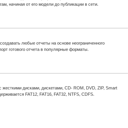
ам, начиная от его модели до публикации в сети.
создавать любые отчеты на основе неограниченного
орт готового отчета в популярные форматы.
с жесткими дисками, дискетами, CD- ROM, DVD, ZIP, Smart
держивается FAT12, FAT16, FAT32, NTFS, CDFS.