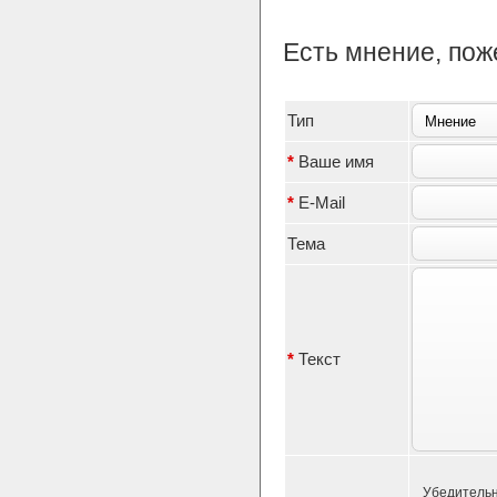
Есть мнение, по
Тип
*
Ваше имя
*
E-Mail
Тема
*
Текст
Убедительн