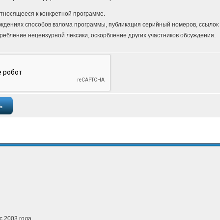
тносящееся к конкретной программе.
ждениях способов взлома программы, публикация серийный номеров, ссылок и
ребление нецензурной лексики, оскорбление других участников обсуждения.
с 2003 года.