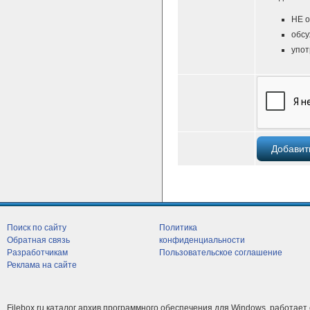
НЕ о
обсу
упот
Поиск по сайту
Политика
Обратная связь
конфиденциальности
Разработчикам
Пользовательское соглашение
Реклама на сайте
Filebox.ru каталог архив программного обеспечения для Windows, работает 