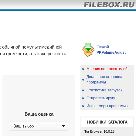
ах обычной немультимедийной
Скачай
PKVolumeAdjust
 громкости, а так же резкость
Мнения пользователей
Домашняя страница
программы
Статистика загрузок
Отправить другу
Информеры программы
Ваша оценка
НОВИНКИ КАТАЛОГА
Tor Browser 10.0.18