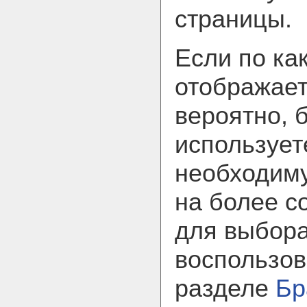
страницы.
Если по ка
отображает
вероятно, 
использует
необходим
на более с
для выбора
воспользов
разделе
Бр