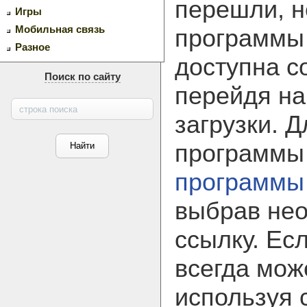
перешли, н
Игры
Мобильная связь
программ
Разное
доступна с
Поиск по сайту
перейдя на
загрузки. 
программы
программы
выбрав не
ссылку. Ес
всегда мож
используя 