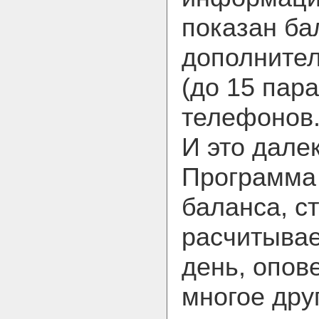
показан ба
дополните
(до 15 пар
телефонов
И это далек
Программа
баланса, с
расчитывае
день, опове
многое дру