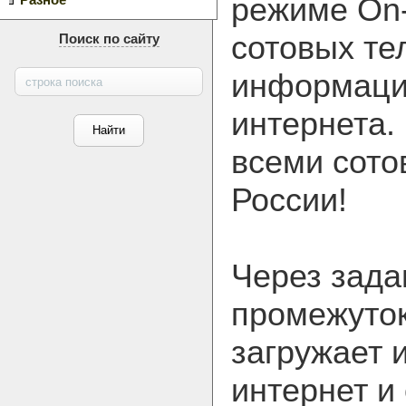
режиме On-
Разное
сотовых те
Поиск по сайту
информаци
интернета.
всеми сот
России!
Через зада
промежуто
загружает
интернет и