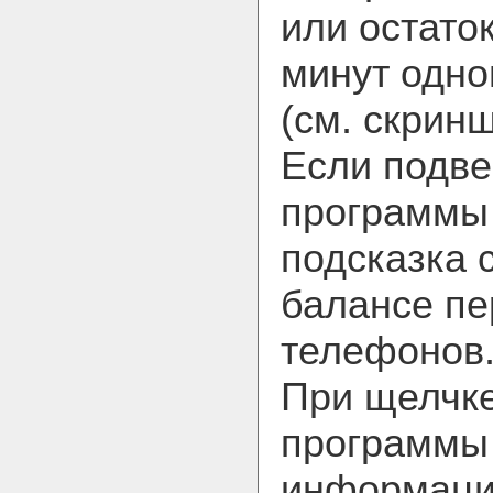
или остато
минут одно
(см. скринш
Если подве
программы 
подсказка 
балансе пе
телефонов
При щелчке
программы
информацио