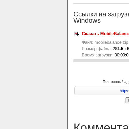
Ссылки на загруз
Windows
Скачать MobileBalance
Файл:
mobilebalance.zip
Размер файла:
781.5 к
Время загрузки:
00:00:0
Постоянный ад
Коммента