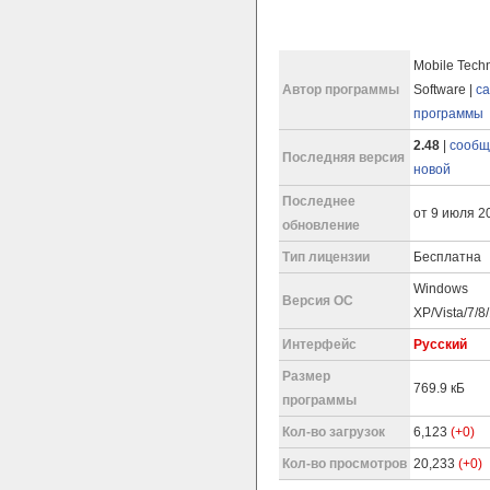
Mobile Tech
Автор программы
Software |
са
программы
2.48
|
сообщ
Последняя версия
новой
Последнее
от 9 июля 20
обновление
Тип лицензии
Бесплатна
Windows
Версия ОС
XP/Vista/7/8
Интерфейс
Русский
Размер
769.9 кБ
программы
Кол-во загрузок
6,123
(+0)
Кол-во просмотров
20,233
(+0)