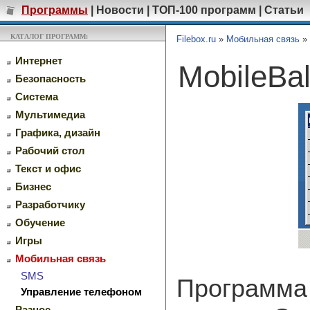
Программы
|
Новости
|
ТОП-100 программ
|
Статьи
КАТАЛОГ ПРОГРАММ:
Filebox.ru
»
Мобильная связь
»
Интернет
MobileBa
Безопасность
Система
Мультимедиа
Графика, дизайн
Рабочий стол
Текст и офис
Бизнес
Разработчику
Обучение
Игры
Мобильная связь
SMS
Программа 
Управление телефоном