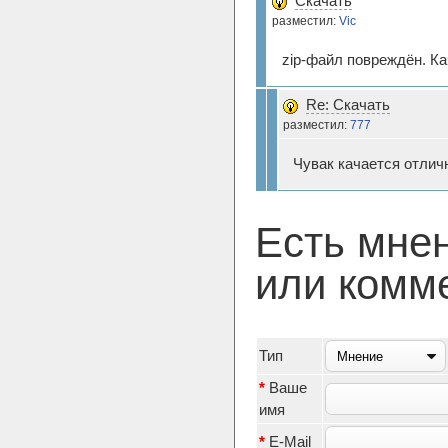
Скачать
разместил:
Vic
zip-файл повреждён. Ка
Re: Скачать
разместил:
777
Чувак качается отличн
Есть мне
или комм
Тип
*
Ваше
имя
*
E-Mail