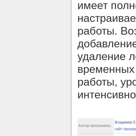
имеет пол
настраива
работы. В
добавление
удаление л
временных
работы, ур
интенсивно
Владимир Е
Автор программы
сайт прогр