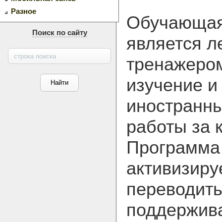
Разное
Обучающая
Поиск по сайту
является л
тренажеро
изучение и
иностранны
работы за 
Программа
активизиру
переводить
поддержива