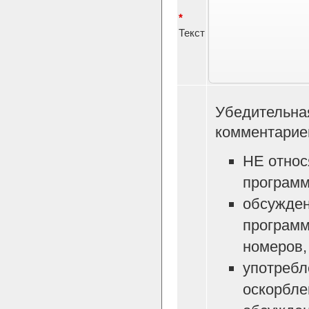
*
Текст
Убедительна
комментарие
НЕ относ
программ
обсужден
программ
номеров, 
употребл
оскорбле