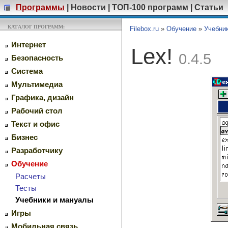
Программы
|
Новости
|
ТОП-100 программ
|
Статьи
КАТАЛОГ ПРОГРАММ:
Filebox.ru
»
Обучение
»
Учебни
Интернет
Lex!
0.4.5
Безопасность
Система
Мультимедиа
Графика, дизайн
Рабочий стол
Текст и офис
Бизнес
Разработчику
Обучение
Расчеты
Тесты
Учебники и мануалы
Игры
Мобильная связь