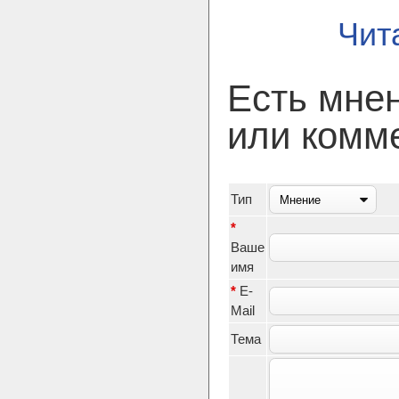
Чит
Есть мне
или комм
Тип
*
Ваше
имя
*
E-
Mail
Тема