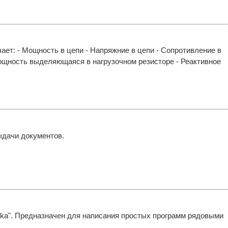
ает: - Мощность в цепи - Напряжние в цепи - Сопротивление в
ощность выделяющаяся в нагрузочном резисторе - Реактивное
ыдачи документов.
hka". Предназначен для написания простых программ рядовыми