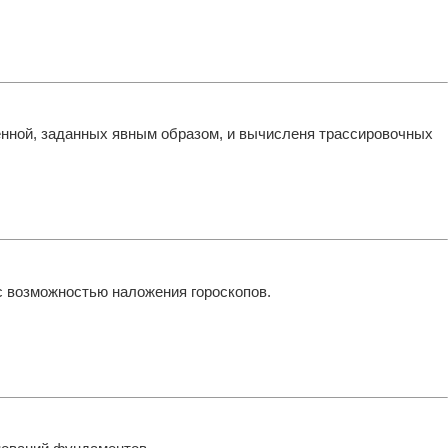
нной, заданных явным образом, и вычисленя трассировочных
с возможностью наложения гороскопов.