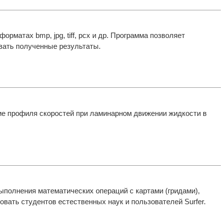
матах bmp, jpg, tiff, pcx и др. Программа позволяет
вать полученные результаты.
ие профиля скоростей при ламинарном движении жидкости в
ыполнения математических операций с картами (гридами),
вать студентов естественных наук и пользователей Surfer.