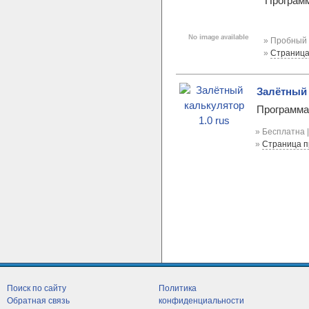
Программ
» Пробный 
»
Страница
Залётный 
Программа 
» Бесплатна 
»
Страница 
Поиск по сайту
Политика
Обратная связь
конфиденциальности