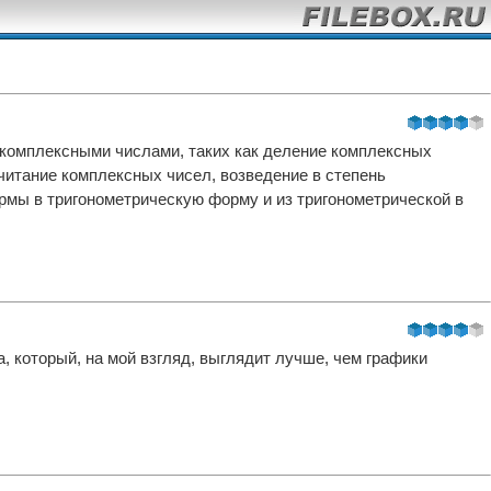
комплексными числами, таких как деление комплексных
читание комплексных чисел, возведение в степень
рмы в тригонометрическую форму и из тригонометрической в
, который, на мой взгляд, выглядит лучше, чем графики