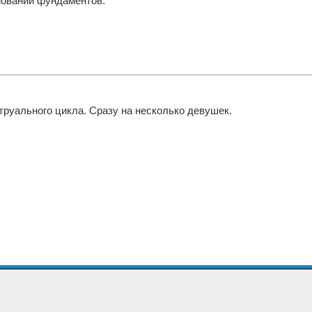
нований фундаментов.
руального цикла. Сразу на несколько девушек.