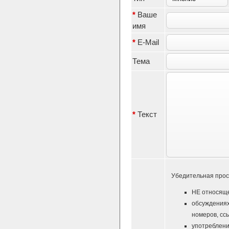
*
Ваше
имя
*
E-Mail
Тема
*
Текст
Убедительная прос
НЕ относяще
обсуждениях
номеров, ссы
употреблени