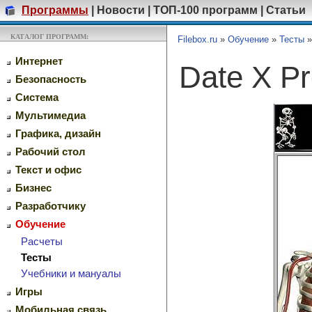
Программы
|
Новости
|
ТОП-100 программ
|
Статьи
КАТАЛОГ ПРОГРАММ:
Filebox.ru
»
Обучение
»
Тесты
Интернет
Date X P
Безопасность
Система
Мультимедиа
Графика, дизайн
Рабочий стол
Текст и офис
Бизнес
Разработчику
Обучение
Расчеты
Тесты
Учебники и мануалы
Игры
Мобильная связь