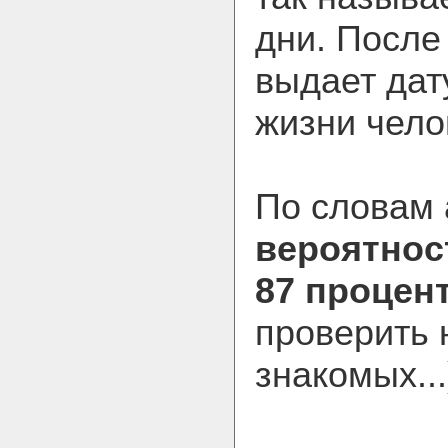
дни. После
выдает дат
жизни чело
По словам
вероятност
87 процен
проверить 
знакомых...