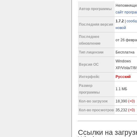
Непомнящий
Автор программы
сайт прогр
1.7.2
|
сообщ
Последняя версия
новой
Последнее
от 26 февра
обновление
Тип лицензии
Бесплатна
Windows
Версия ОС
XP/Vista/7/8
Интерфейс
Русский
Размер
1.1 МБ
программы
Кол-во загрузок
18,390
(+0)
Кол-во просмотров
35,232
(+0)
Ссылки на загруз