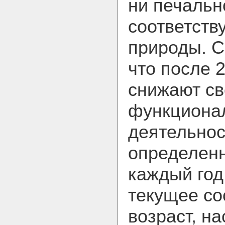
ни печальн
соответст
природы. С
что после 
снижают с
функциона
деятельнос
определен
каждый год
текущее со
возраст, н