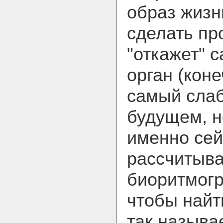
образ жизни
сделать про
"откажет" 
орган (коне
самый слаб
будущем, н
именно сей
рассчитыв
биоритмогр
чтобы найт
так называ