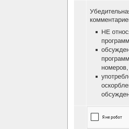
Убедительна
комментарие
НЕ относ
программ
обсужден
программ
номеров, 
употребл
оскорбле
обсужден