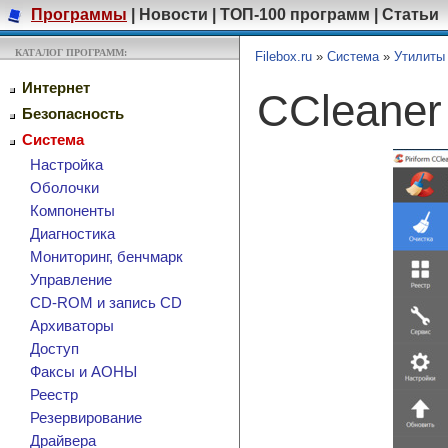
Программы
|
Новости
|
ТОП-100 программ
|
Статьи
КАТАЛОГ ПРОГРАММ:
Filebox.ru
»
Система
»
Утилиты
Интернет
CCleane
Безопасность
Система
Настройка
Оболочки
Компоненты
Диагностика
Мониторинг, бенчмарк
Управление
CD-ROM и запись CD
Архиваторы
Доступ
Факсы и АОНЫ
Реестр
Резервирование
Драйвера