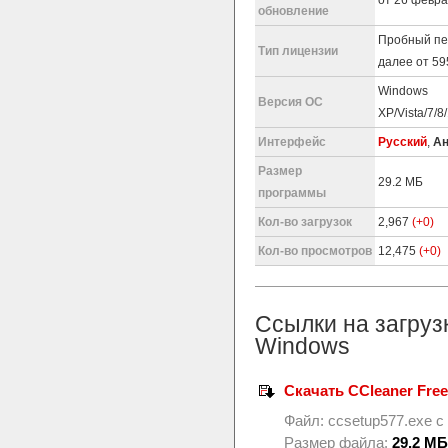
обновление
Пробный пе
Тип лицензии
далее от 59
Windows
Версия ОС
XP/Vista/7/8
Интерфейс
Русский
,
Ан
Размер
29.2 МБ
программы
Кол-во загрузок
2,967
(+0)
Кол-во просмотров
12,475
(+0)
Ссылки на загруз
Windows
Скачать CCleaner Free
Файл:
ccsetup577.exe
с
Размер файла:
29.2 МБ