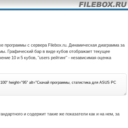
е программы с сервера Filebox.ru. Динамическая диаграмма за
ммы. Графический бар в виде кубов отображает текущее
ние 10 и 5 кубов, "users рейтинг" - независимая оценка
ндартного и содержит такие же показатели как и на нем, за