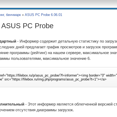
нг, бенчмарк
»
ASUS PC Probe 6.06.01
 ASUS PC Probe
дартный
- Информер содержит детальную статистику по загрузк
следних дней предлагает график просмотров и загрузок програ
яние программы (рейтинг) на нашем сервере, максимальное значе
раммы пользователями, максимальное значение 6.
лнительный
- Этот информер является облегченной версией ста
ючением отсутствия диаграммы загрузок.