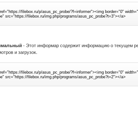
имальный
- Этот информар содержит информацию о текущем рейт
отров и загрузок.