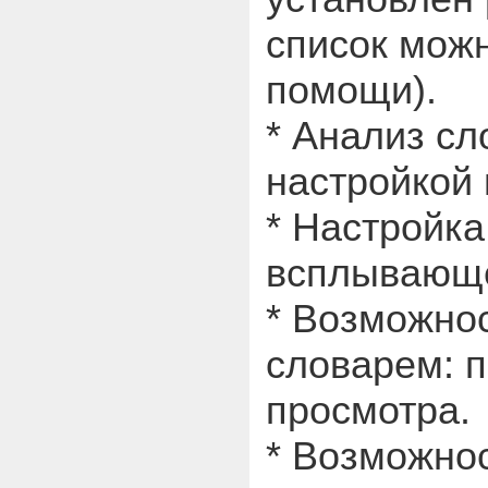
список мож
помощи).
* Анализ сл
настройкой 
* Настройк
всплывающе
* Возможно
словарем: п
просмотра.
* Возможнос