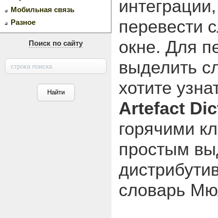
интеграции
Мобильная связь
перевести с
Разное
окне. Для п
Поиск по сайту
выделить сл
хотите узна
Artefact Dic
горячими кл
простым выд
дистрибутив
словарь Мю