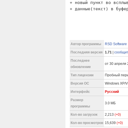
+ новый пункт во всплы
+ данные(текст) в буфе
Автор программы
RSD Software
Последняя версия
1.71
|
сообщит
Последнее
от 30 апреля 2
обновление
Тип лицензии
Пробный пери
Версия ОС
Windows XP/Vi
Интерфейс
Русский
Размер
3.0 МБ
программы
Кол-во загрузок
2,213
(+0)
Кол-во просмотров
15,639
(+0)