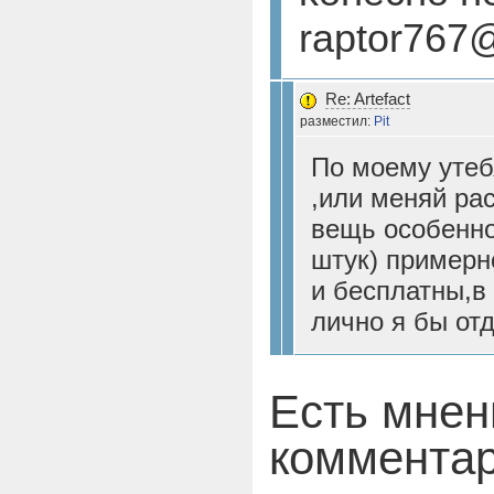
raptor767@
Re: Artefact
разместил:
Pit
По моему утеб
,или меняй ра
вещь особенн
штук) примерн
и бесплатны,в 
лично я бы от
Есть мнен
коммента