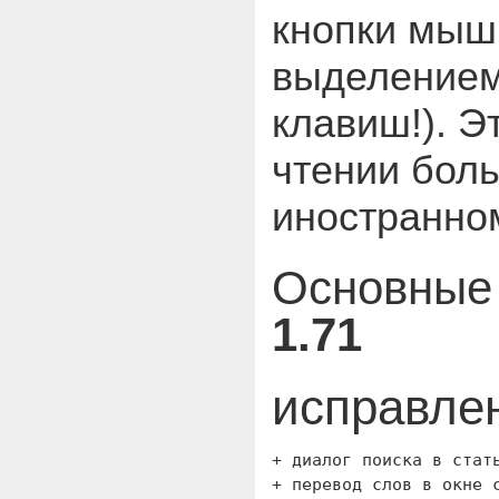
кнопки мыш
выделением 
клавиш!). Э
чтении боль
иностранно
Основные 
1.71
исправлен
+ диалог поиска в стать
+ перевод слов в окне 