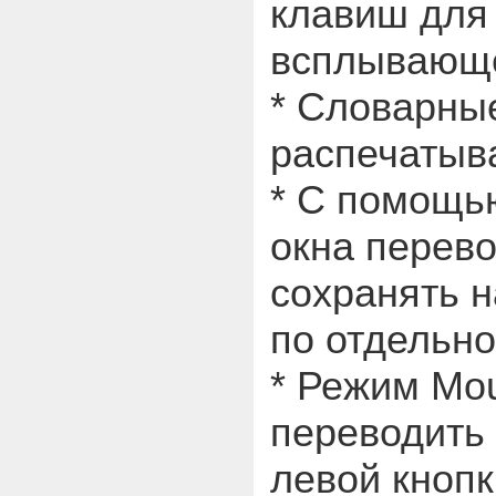
клавиш для 
всплывающе
* Словарны
распечатыва
* С помощь
окна перево
сохранять н
по отдельно
* Режим Mou
переводить
левой кноп