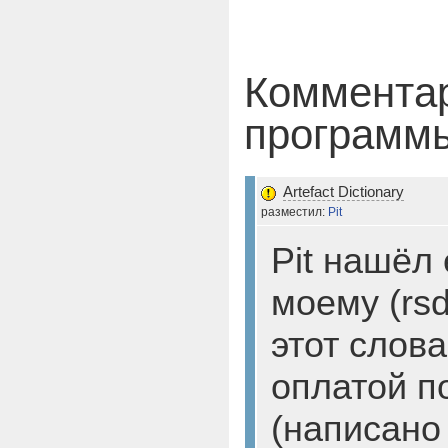
Комментар
програм
Artefact Dictionary
разместил:
Pit
Pit нашёл
моему (rsd
этот слова
оплатой п
(написано 