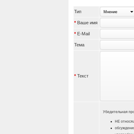
Тип
*
Ваше имя
*
E-Mail
Тема
*
Текст
Убедительная про
НЕ относящ
обсуждения