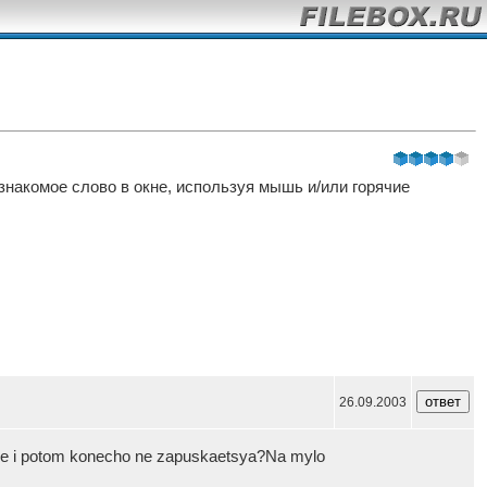
езнакомое слово в окне, используя мышь и/или горячие
26.09.2003
ce i potom konecho ne zapuskaetsya?Na mylo