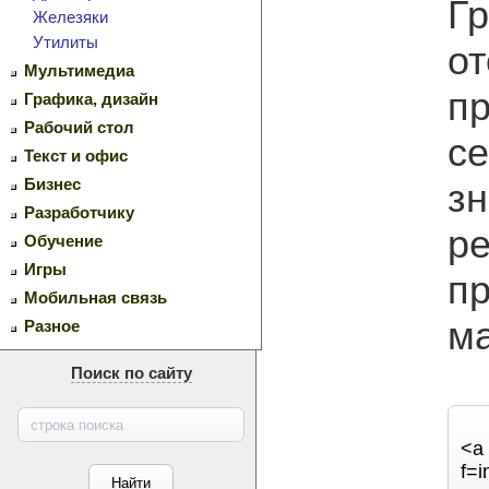
Гр
Железяки
Утилиты
от
Мультимедиа
пр
Графика, дизайн
Рабочий стол
с
Текст и офис
Бизнес
зн
Разработчику
ре
Обучение
Игры
п
Мобильная связь
ма
Разное
Поиск по сайту