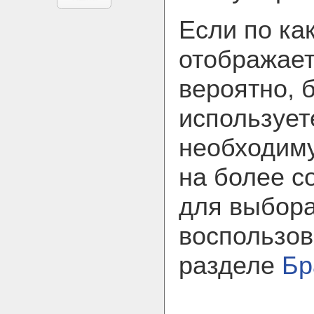
Если по ка
отображает
вероятно, 
использует
необходим
на более с
для выбора
воспользов
разделе
Бр