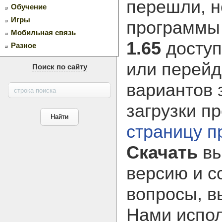
перешли, н
Обучение
Игры
программ
Мобильная связь
1.65
доступ
Разное
или перейд
Поиск по сайту
вариантов 
загрузки п
страницу 
Скачать
вы
версию и с
вопросы, в
Нами испол