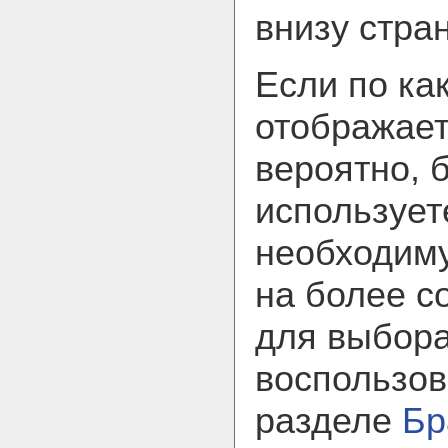
внизу стра
Если по ка
отображает
вероятно, 
использует
необходим
на более с
для выбора
воспользов
разделе
Бр