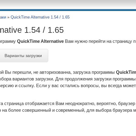
аки
»
QuickTime Alternative 1.54 / 1.65
native 1.54 / 1.65
рограмму
QuickTime Alternative
Вам нужно перейти на страницу 
Варианты загрузки
ой Вы перешли, не авторизованна, загрузка программы
QuickTime
ыбора вариантов загрузки. Для продолжения загрузки программ
рсию и ссылку. Если у вас остались вопросы, вы всегда может
эта страница отображается Вам неоднократно, вероятно, браузе
 на более совершенный и современный, для выбора браузера м