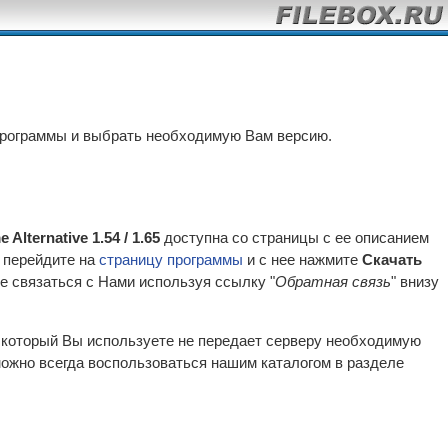
программы и выбрать необходимую Вам версию.
 Alternative 1.54 / 1.65
доступна со страницы с ее описанием
ы перейдите на
страницу программы
и с нее нажмите
Скачать
е связаться с Нами используя ссылку "
Обратная связь
" внизу
р который Вы используете не передает серверу необходимую
ожно всегда воспользоваться нашим каталогом в разделе