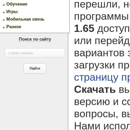
перешли, н
Обучение
Игры
программ
Мобильная связь
1.65
доступ
Разное
или перейд
Поиск по сайту
вариантов 
загрузки п
страницу 
Скачать
вы
версию и с
вопросы, в
Нами испол