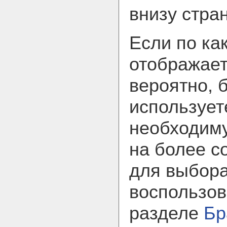
внизу стра
Если по ка
отображает
вероятно, 
использует
необходим
на более с
для выбора
воспользов
разделе
Бр