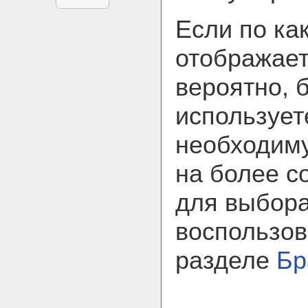
Если по ка
отображает
вероятно, 
использует
необходим
на более с
для выбора
воспользов
разделе
Бр