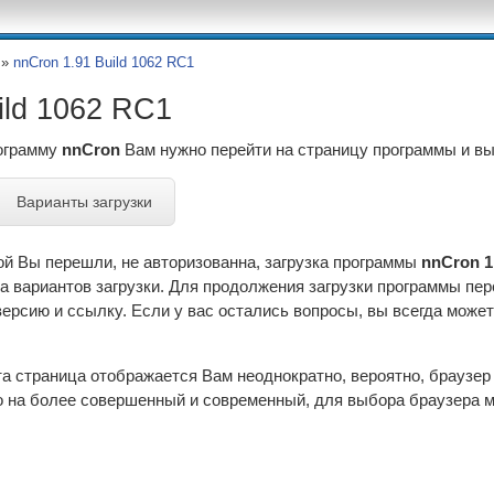
»
nnCron 1.91 Build 1062 RC1
ild 1062 RC1
рограмму
nnCron
Вам нужно перейти на страницу программы и в
Варианты загрузки
ой Вы перешли, не авторизованна, загрузка программы
nnCron 1
а вариантов загрузки. Для продолжения загрузки программы пе
рсию и ссылку. Если у вас остались вопросы, вы всегда может
эта страница отображается Вам неоднократно, вероятно, браузе
 на более совершенный и современный, для выбора браузера м