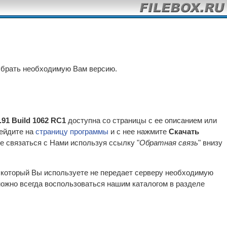
ыбрать необходимую Вам версию.
.91 Build 1062 RC1
доступна со страницы с ее описанием или
рейдите на
страницу программы
и с нее нажмите
Скачать
е связаться с Нами используя ссылку "
Обратная связь
" внизу
р который Вы используете не передает серверу необходимую
ожно всегда воспользоваться нашим каталогом в разделе