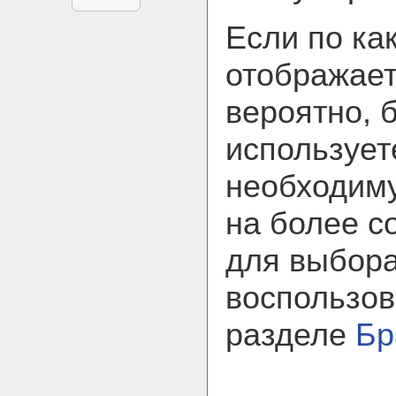
Если по ка
отображает
вероятно, 
использует
необходим
на более с
для выбора
воспользов
разделе
Бр