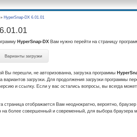
»
HyperSnap-DX 6.01.01
6.01.01
рограмму
HyperSnap-DX
Вам нужно перейти на страницу програ
Варианты загрузки
ой Вы перешли, не авторизованна, загрузка программы
HyperSna
а вариантов загрузки. Для продолжения загрузки программы пе
рсию и ссылку. Если у вас остались вопросы, вы всегда может
эта страница отображается Вам неоднократно, вероятно, браузе
 на более совершенный и современный, для выбора браузера м