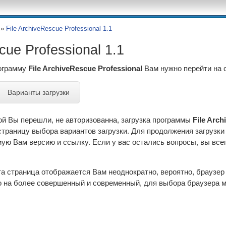
»
File ArchiveRescue Professional 1.1
cue Professional 1.1
рограмму
File ArchiveRescue Professional
Вам нужно перейти на 
Варианты загрузки
ой Вы перешли, не авторизованна, загрузка программы
File Arch
страницу выбора вариантов загрузки. Для продолжения загрузк
ю Вам версию и ссылку. Если у вас остались вопросы, вы всег
эта страница отображается Вам неоднократно, вероятно, браузе
 на более совершенный и современный, для выбора браузера м