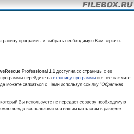
страницу программы и выбрать необходимую Вам версию.
iveRescue Professional 1.1
доступна со страницы с ее
и программы перейдите на
страницу программы
и с нее нажмите
да можете связаться с Нами используя ссылку "
Обратная
р который Вы используете не передает серверу необходимую
ожно всегда воспользоваться нашим каталогом в разделе