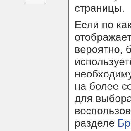
страницы.
Если по ка
отображает
вероятно, 
использует
необходим
на более с
для выбора
воспользов
разделе
Бр