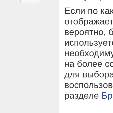
Если по ка
отображает
вероятно, 
использует
необходим
на более с
для выбора
воспользов
разделе
Бр