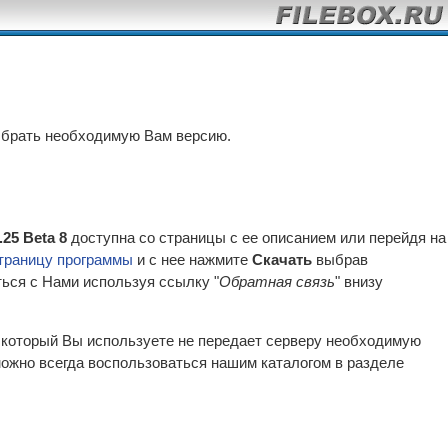
ыбрать необходимую Вам версию.
.25 Beta 8
доступна со страницы с ее описанием или перейдя на
траницу программы
и с нее нажмите
Скачать
выбрав
ться с Нами используя ссылку "
Обратная связь
" внизу
р который Вы используете не передает серверу необходимую
ожно всегда воспользоваться нашим каталогом в разделе