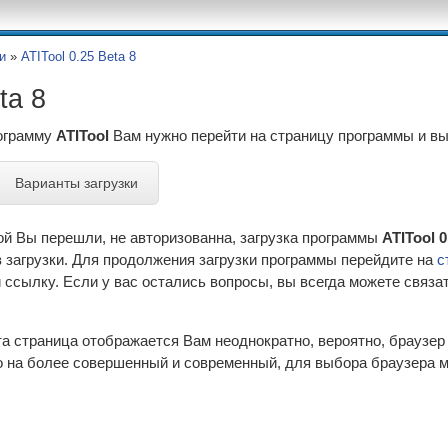
и
»
ATITool 0.25 Beta 8
ta 8
рограмму
ATITool
Вам нужно перейти на страницу программы и в
Варианты загрузки
ой Вы перешли, не авторизованна, загрузка программы
ATITool 0
 загрузки. Для продолжения загрузки программы перейдите на
с
ссылку. Если у вас остались вопросы, вы всегда можете связа
эта страница отображается Вам неоднократно, вероятно, браузе
 на более совершенный и современный, для выбора браузера м