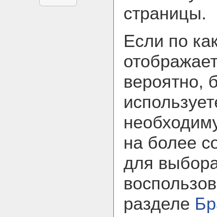
страницы.
Если по ка
отображает
вероятно, 
использует
необходим
на более с
для выбора
воспользов
разделе
Бр