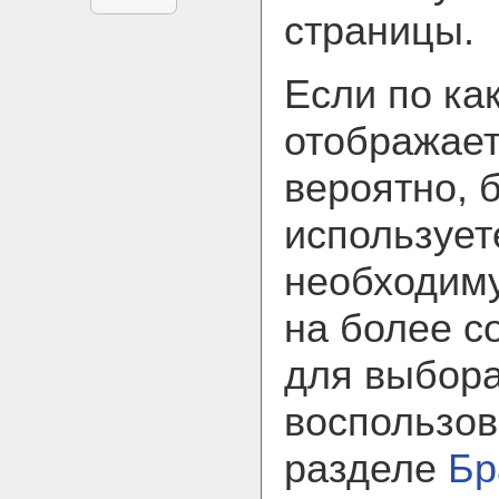
страницы.
Если по ка
отображает
вероятно, 
использует
необходим
на более с
для выбора
воспользов
разделе
Бр