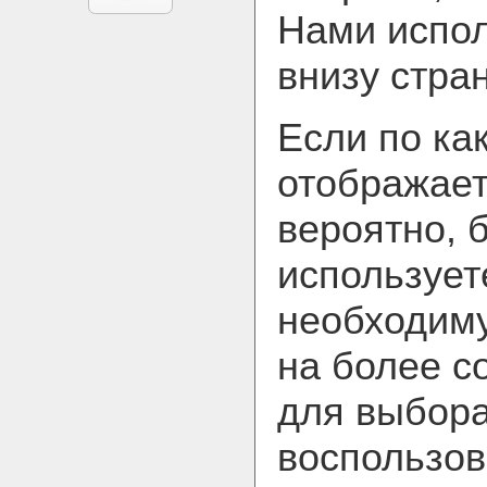
Нами испол
внизу стра
Если по ка
отображает
вероятно, 
использует
необходим
на более с
для выбора
воспользов