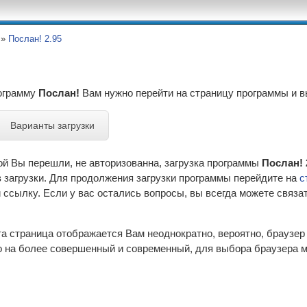
»
Послан! 2.95
рограмму
Послан!
Вам нужно перейти на страницу программы и 
Варианты загрузки
ой Вы перешли, не авторизованна, загрузка программы
Послан! 
 загрузки. Для продолжения загрузки программы перейдите на
с
ссылку. Если у вас остались вопросы, вы всегда можете связа
эта страница отображается Вам неоднократно, вероятно, браузе
 на более совершенный и современный, для выбора браузера м