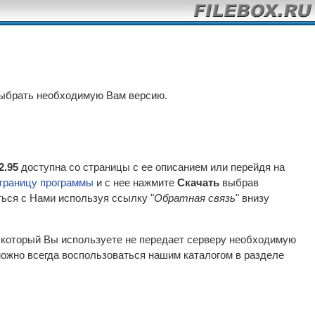
выбрать необходимую Вам версию.
2.95
доступна со страницы с ее описанием или перейдя на
траницу программы
и с нее нажмите
Скачать
выбрав
ться с Нами используя ссылку "
Обратная связь
" внизу
р который Вы используете не передает серверу необходимую
ожно всегда воспользоваться нашим каталогом в разделе