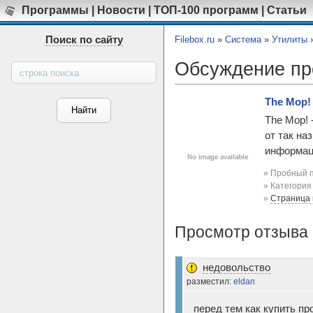
Программы
|
Новости
|
ТОП-100 программ
|
Статьи
Поиск по сайту
Filebox.ru
»
Система
»
Утилиты
Обсуждение п
The Mop! 
The Mop! 
от так на
информаци
» Пробный п
» Категори
»
Страница
Просмотр отзыва 
недовольство
разместил:
eldan
перед тем как купить п