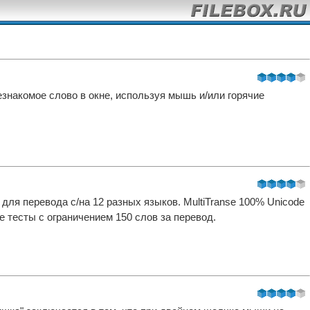
незнакомое слово в окне, используя мышь и/или горячие
 для перевода с/на 12 разных языков. MultiTranse 100% Unicode
 тесты с ограничением 150 слов за перевод.