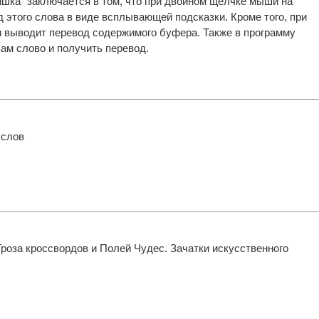
ишка" заключается в том, что при двойном щелчке мыши на
 этого слова в виде всплывающей подсказки. Кроме того, при
и выводит перевод содержимого буфера. Также в программу
ам слово и получить перевод.
 слов
роза кроссвордов и Полей Чудес. Зачатки искусственного